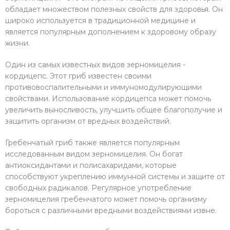
обладает множеством полезных свойств для здоровья. Он
широко используется в традиционной медицине и
является популярным дополнением к здоровому образу
жизни.
Один из самых известных видов зерномицелия -
кордицепс. Этот гриб известен своими
противовоспалительными и иммуномодулирующими
свойствами. Использование кордицепса может помочь
увеличить выносливость, улучшить общее благополучие и
защитить организм от вредных воздействий.
Гребенчатый гриб также является популярным
исследованным видом зерномицелия. Он богат
антиоксидантами и полисахаридами, которые
способствуют укреплению иммунной системы и защите от
свободных радикалов. Регулярное употребление
зерномицелия гребенчатого может помочь организму
бороться с различными вредными воздействиями извне.