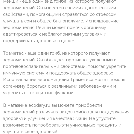
Рейши - еще один вид гриба, из которого получают
зерномицелий. Он известен своими адаптогенными
свойствами, помогающими справляться со стрессом,
улучшать сон и общее благополучие. Использование
зерномицелия Рейши может помочь организму
адаптироваться к неблагоприятным условиям и
поддерживать здоровье в целом.
Траметес - еще один гриб, из которого получают
зерномицелий. Он обладает противоопухолевыми и
противовоспалительными свойствами, помогая укрепить
иммунную систему и поддержать общее здоровье.
Использование зерномицелия Траметеса может помочь
организму бороться с различными заболеваниями и
укрепить его защитные функции.
В магазине ecodary.ru вы можете приобрести
зерномицелий различных видов грибов для поддержания
здоровья и улучшения качества жизни. Не упустите
возможность попробовать эти уникальные продукты и
улучшить свое здоровье!