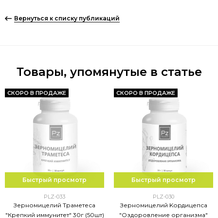
Вернуться к списку публикаций
Товары, упомянутые в статье
СКОРО В ПРОДАЖЕ
СКОРО В ПРОДАЖЕ
Быстрый просмотр
Быстрый просмотр
PLZ-033
PLZ-030
Зерномицелий Траметеса
Зерномицелий Kоpдицепса
"Крепкий иммунитет" 30г (50шт)
"Оздоровление организма"