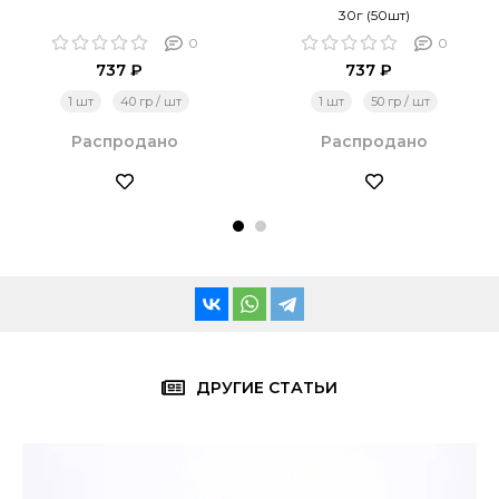
30г (50шт)
0
0
737 ₽
737 ₽
1 шт
40 гр / шт
1 шт
50 гр / шт
Распродано
Распродано
ДРУГИЕ СТАТЬИ