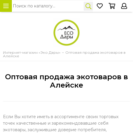
Интернет-магазин «Эко Дары»
Оптовая продажа экотоваров в
Алейске
Оптовая продажа экотоваров в
Алейске
Если Вы хотите иметь в ассортименте своих торговых
точек качественные и зарекомендовавшие себя
экотовары, заслужившие доверие потребителя,