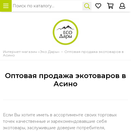
Интернет-магазин «Эко Дары»
Оптовая продажа экотоваров в
Асино
Оптовая продажа экотоваров в
Асино
Если Вы хотите иметь в ассортименте своих торговых
точек качественные и зарекомендовавшие себя
экотовары, заслужившие доверие потребителя,