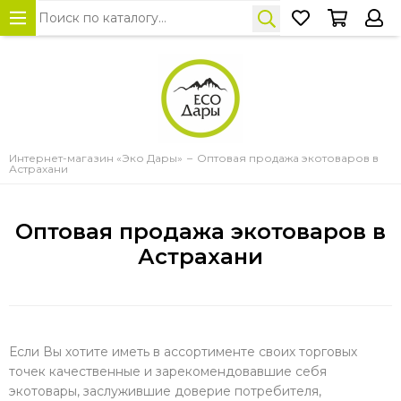
Интернет-магазин «Эко Дары»
Оптовая продажа экотоваров в
Астрахани
Оптовая продажа экотоваров в
Астрахани
Если Вы хотите иметь в ассортименте своих торговых
точек качественные и зарекомендовавшие себя
экотовары, заслужившие доверие потребителя,