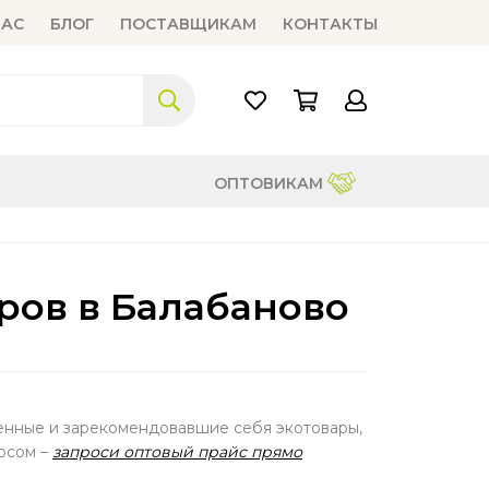
НАС
БЛОГ
ПОСТАВЩИКАМ
КОНТАКТЫ
ОПТОВИКАМ
ров в Балабаново
венные и зарекомендовавшие себя экотовары,
осом –
запроси оптовый прайс прямо