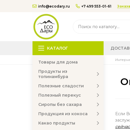
Заказа
info@ecodary.ru
+7 499 553-01-61
КАТАЛОГ
ДОСТАВ
Интерне
Товары для дома
Продукты из
топинамбура
О
Полезные сладости
Полезный перекус
Сиропы без сахара
Продукция из кокоса
Если В
заслуж
Какао продукты
сейчас