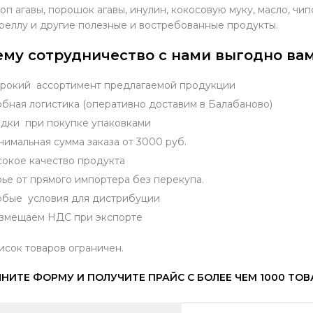
оп агавы, порошок агавы, инулин, кокосовую муку, масло, чи
реллу и другие полезные и востребованные продукты.
му сотрудничество с нами выгодно вам
окий ассортимент предлагаемой продукции
бная логистика (оперативно доставим в Балабаново)
дки при покупке упаковками
имальная сумма заказа от 3000 руб.
окое качество продукта
ье от прямого импортера без перекупа.
бые условия для дистрибуции
змещаем НДС при экспорте
исок товаров ограничен.
НИТЕ ФОРМУ И ПОЛУЧИТЕ ПРАЙС С БОЛЕЕ ЧЕМ 1000 ТО