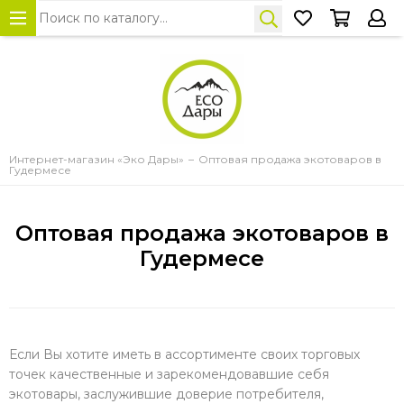
Интернет-магазин «Эко Дары»
Оптовая продажа экотоваров в
Гудермесе
Оптовая продажа экотоваров в
Гудермесе
Если Вы хотите иметь в ассортименте своих торговых
точек качественные и зарекомендовавшие себя
экотовары, заслужившие доверие потребителя,