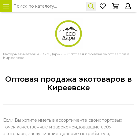
Интернет-магазин «Эко Дары»
Оптовая продажа экотоваров в
Киреевске
Оптовая продажа экотоваров в
Киреевске
Если Вы хотите иметь в ассортименте своих торговых
точек качественные и зарекомендовавшие себя
экотовары, заслужившие доверие потребителя,