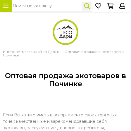
Интернет-магазин «Эко Дары»
Оптовая продажа экотоваров в
Починке
Оптовая продажа экотоваров в
Починке
Если Вы хотите иметь в ассортименте своих торговых
точек качественные и зарекомендовавшие себя
экотовары, заслужившие доверие потребителя,