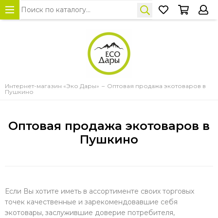
Интернет-магазин «Эко Дары»
Оптовая продажа экотоваров в
Пушкино
Оптовая продажа экотоваров в
Пушкино
Если Вы хотите иметь в ассортименте своих торговых
точек качественные и зарекомендовавшие себя
экотовары, заслужившие доверие потребителя,