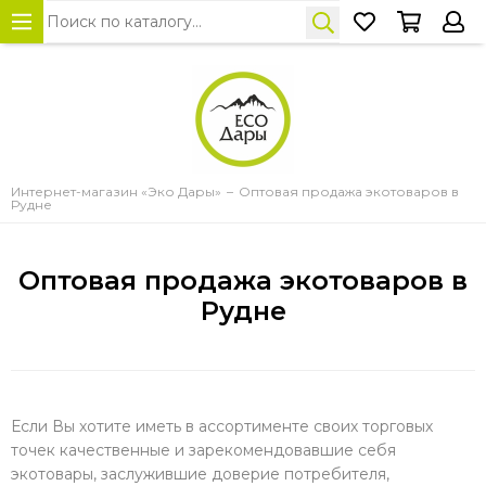
Интернет-магазин «Эко Дары»
Оптовая продажа экотоваров в
Рудне
Оптовая продажа экотоваров в
Рудне
Если Вы хотите иметь в ассортименте своих торговых
точек качественные и зарекомендовавшие себя
экотовары, заслужившие доверие потребителя,