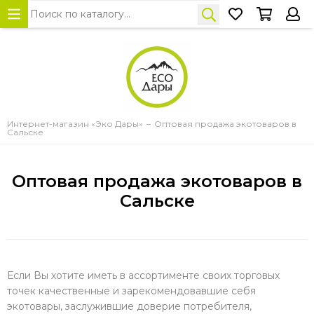
Интернет-магазин «Эко Дары»
Оптовая продажа экотоваров в
Сальске
Оптовая продажа экотоваров в
Сальске
Если Вы хотите иметь в ассортименте своих торговых
точек качественные и зарекомендовавшие себя
экотовары, заслужившие доверие потребителя,