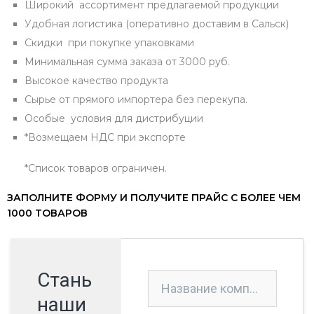
Широкий ассортимент предлагаемой продукции
Удобная логистика (оперативно доставим в Сальск)
Скидки при покупке упаковками
Минимальная сумма заказа от 3000 руб.
Высокое качество продукта
Сырье от прямого импортера без перекупа.
Особые условия для дистрибуции
*Возмещаем НДС при экспорте
*Список товаров ограничен.
ЗАПОЛНИТЕ ФОРМУ И ПОЛУЧИТЕ ПРАЙС С БОЛЕЕ ЧЕМ
1000 ТОВАРОВ