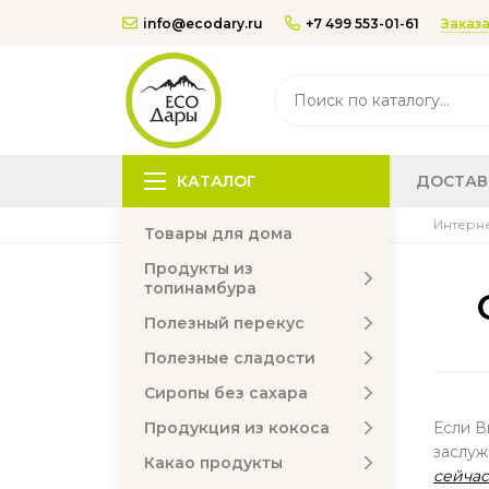
Заказа
info@ecodary.ru
+7 499 553-01-61
КАТАЛОГ
ДОСТАВ
Интерне
Товары для дома
Продукты из
топинамбура
Полезный перекус
Полезные сладости
Сиропы без сахара
Продукция из кокоса
Если В
заслуж
Какао продукты
сейчас