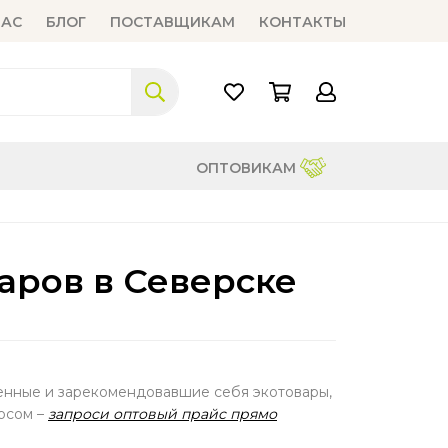
НАС
БЛОГ
ПОСТАВЩИКАМ
КОНТАКТЫ
ОПТОВИКАМ
аров в Северске
венные и зарекомендовавшие себя экотовары,
осом –
запроси оптовый прайс прямо