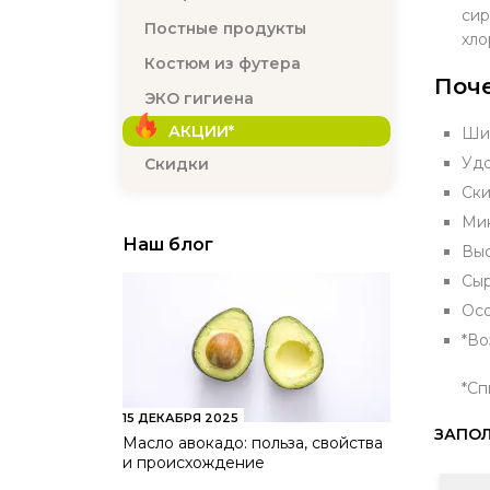
сир
Постные продукты
хло
Костюм из футера
Поче
ЭКО гигиена
АКЦИИ*
Шир
Удо
Скидки
Ски
Мин
Наш блог
Выс
Сыр
Осо
*Во
*Сп
15 ДЕКАБРЯ 2025
ЗАПОЛ
Масло авокадо: польза, свойства
и происхождение