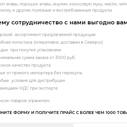
оп агавы, порошок агавы, инулин, кокосовую муку, масло, чи
реллу и другие полезные и востребованные продукты.
му сотрудничество с нами выгодно вам
окий ассортимент предлагаемой продукции
бная логистика (оперативно доставим в Северск)
дки при покупке упаковками
имальная сумма заказа от 3000 руб.
окое качество продукта
ье от прямого импортера без перекупа.
бые условия для дистрибуции
змещаем НДС при экспорте
исок товаров ограничен.
НИТЕ ФОРМУ И ПОЛУЧИТЕ ПРАЙС С БОЛЕЕ ЧЕМ 1000 ТО