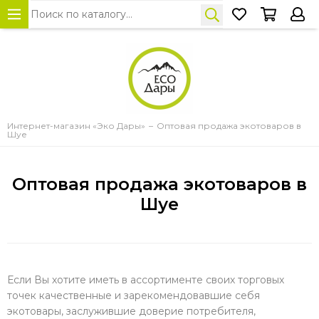
Интернет-магазин «Эко Дары»
Оптовая продажа экотоваров в
Шуе
Оптовая продажа экотоваров в
Шуе
Если Вы хотите иметь в ассортименте своих торговых
точек качественные и зарекомендовавшие себя
экотовары, заслужившие доверие потребителя,