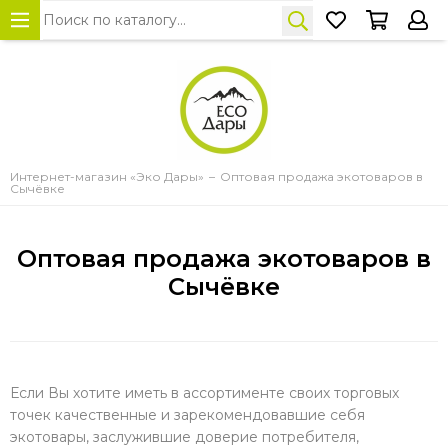
Интернет-магазин «Эко Дары»
Оптовая продажа экотоваров в
Сычёвке
Оптовая продажа экотоваров в
Сычёвке
Если Вы хотите иметь в ассортименте своих торговых
точек качественные и зарекомендовавшие себя
экотовары, заслужившие доверие потребителя,