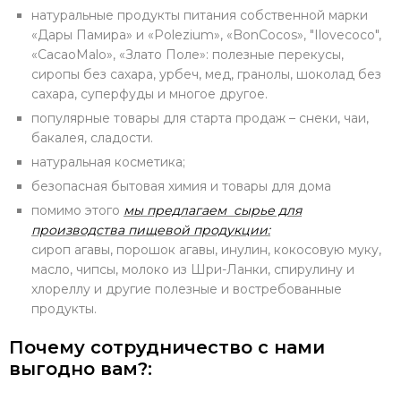
натуральные продукты питания собственной марки
«Дары Памира» и «Polezium», «BonCocos», "Ilovecoco",
«CacaoMalo», «Злато Поле»: полезные перекусы,
сиропы без сахара, урбеч, мед, гранолы, шоколад без
сахара, суперфуды и многое другое.
популярные товары для старта продаж – снеки, чаи,
бакалея, сладости.
натуральная косметика;
безопасная бытовая химия и товары для дома
помимо этого
мы предлагаем сырье для
производства пищевой продукции:
сироп агавы, порошок агавы, инулин, кокосовую муку,
масло, чипсы, молоко из Шри-Ланки, спирулину и
хлореллу и другие полезные и востребованные
продукты.
Почему сотрудничество с нами
выгодно вам?: