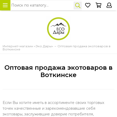
Интернет-магазин «Эко Дары»
Оптовая продажа экотоваров в
Воткинске
Оптовая продажа экотоваров в
Воткинске
Если Вы хотите иметь в ассортименте своих торговых
точек качественные и зарекомендовавшие себя
экотовары, заслужившие доверие потребителя,