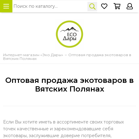
Интернет-магазин «Эко Дары»
Оптовая продажа экотоваров в
Вятских Полянах
Оптовая продажа экотоваров в
Вятских Полянах
Если Вы хотите иметь в ассортименте своих торговых
точек качественные и зарекомендовавшие себя
экотовары, заслужившие доверие потребителя,