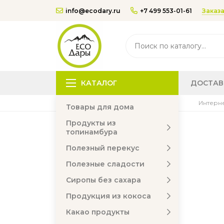
Заказа
info@ecodary.ru
+7 499 553-01-61
КАТАЛОГ
ДОСТАВ
Интерне
Товары для дома
Продукты из
топинамбура
Полезный перекус
Полезные сладости
Сиропы без сахара
Продукция из кокоса
Какао продукты