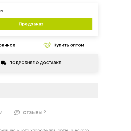
Предзаказ
Купить оптом
ПОДРОБНЕЕ О ДОСТАВКЕ
0
И
ОТЗЫВЫ
ржащая много хлорофилла, органического