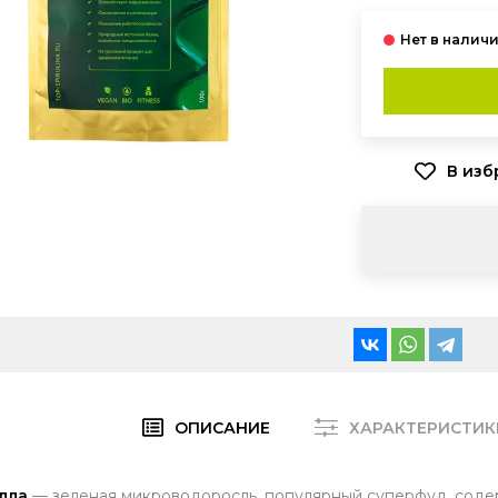
ОПИСАНИЕ
ХАРАКТЕРИСТИК
лла
— зеленая микроводоросль, популярный суперфуд, соде