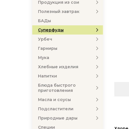
Продукция из сои
Полезный завтрак
БАДы
Суперфуды
Урбеч
Гарниры
Мука
Хлебные изделия
Напитки
Блюда быстрого
приготовления
Масла и соусы
Подсластители
Природные дары
Специи
Хлоре