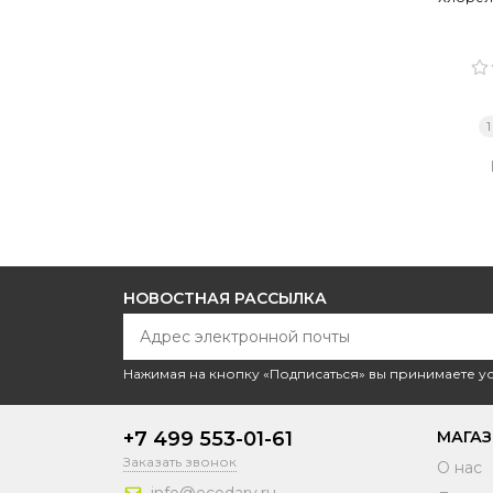
1
НОВОСТНАЯ РАССЫЛКА
Нажимая на кнопку «Подписаться» вы принимаете 
+7 499 553-01-61
МАГА
Заказать звонок
О нас
info@ecodary.ru