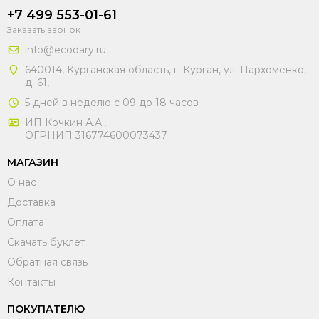
+7 499 553-01-61
Заказать звонок
info@ecodary.ru
640014, Курганская область, г. Курган, ул. Пархоменко,
д. 61,
5 дней в неделю с 09 до 18 часов
ИП Кочкин А.А.,
ОГРНИП 316774600073437
МАГАЗИН
О нас
Доставка
Оплата
Скачать буклет
Обратная связь
Контакты
ПОКУПАТЕЛЮ