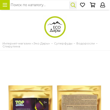
Интернет-магазин «Эко Дары»
Суперфуды
Водоросли
Спирулина