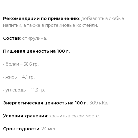
Рекомендации по применению
: добавлять в любые
напитки, а также в протеиновые коктейли.
Состав
: спирулина.
Пищевая ценность на 100 г.
:
• белки – 56,6 гр,
• жиры – 4,1 гр,
• углеводы – 11,3 гр.
Энергетическая ценность на 100 г.
: 309 кКал.
Условия хранения
: хранить в сухом месте.
Срок годности
: 24 мес.