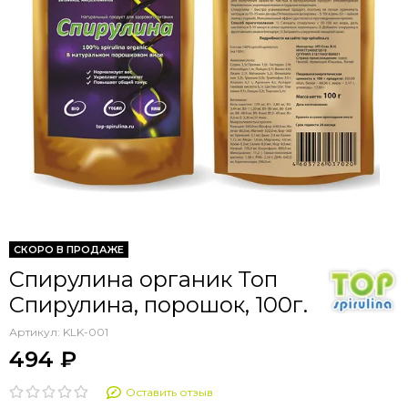
СКОРО В ПРОДАЖЕ
Спирулина органик Топ
Спирулина, порошок, 100г.
Артикул:
KLK-001
494 ₽
Оставить отзыв