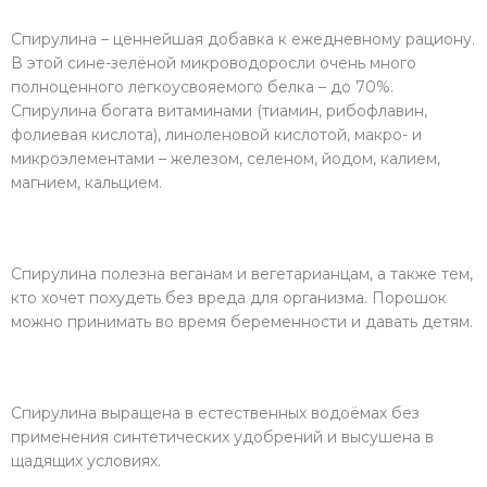
Спирулина – ценнейшая добавка к ежедневному рациону.
В этой сине-зелёной микроводоросли очень много
полноценного легкоусвояемого белка – до 70%.
Спирулина богата витаминами (тиамин, рибофлавин,
фолиевая кислота), линоленовой кислотой, макро- и
микроэлементами – железом, селеном, йодом, калием,
магнием, кальцием.
Спирулина полезна веганам и вегетарианцам, а также тем,
кто хочет похудеть без вреда для организма. Порошок
можно принимать во время беременности и давать детям.
Спирулина выращена в естественных водоёмах без
применения синтетических удобрений и высушена в
щадящих условиях.