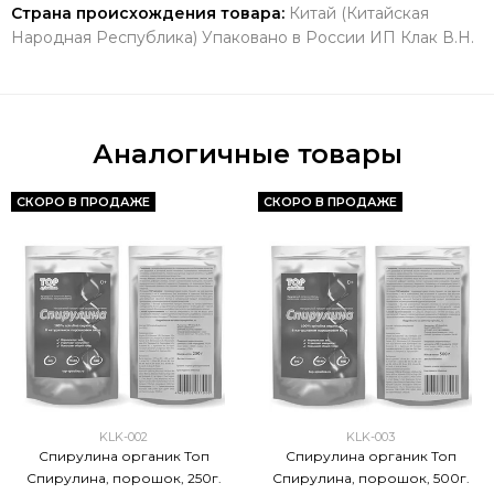
Страна происхождения товара:
Китай (Китайская
Народная Республика) Упаковано в России ИП Клак В.Н.
Аналогичные товары
СКОРО В ПРОДАЖЕ
СКОРО В ПРОДАЖЕ
KLK-002
KLK-003
Спирулина органик Топ
Спирулина органик Топ
Спирулина, порошок, 250г.
Спирулина, порошок, 500г.